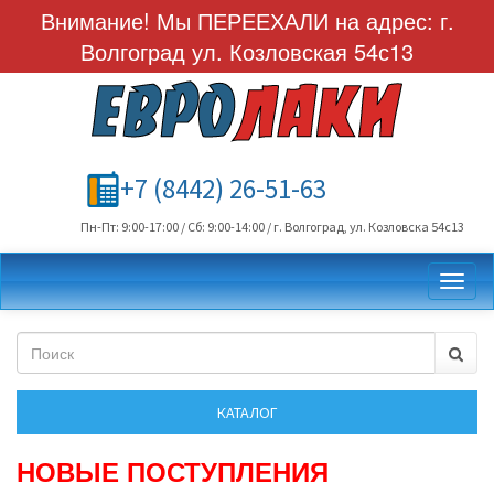
Внимание! Мы ПЕРЕЕХАЛИ на адрес: г.
Волгоград ул. Козловская 54с13
+7 (8442) 26-51-63
Пн-Пт: 9:00-17:00 / Сб: 9:00-14:00 / г. Волгоград, ул. Козловска 54с13
Toggl
НОВЫЕ ПОСТУПЛЕНИЯ