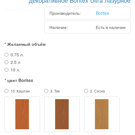
декоративное Boritex Ultra лазурное
Производитель:
Boritex
Наличие:
Есть в наличии
Желаемый объём
0.75 л.
2.5 л
10 л.
цвет Boritex
10. Каштан
3. Тик
2. Сосна