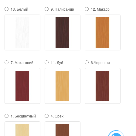
13. Белый
9. Палисандр
12. Макаср
7. Махагоний
11. Дуб
6.Черешня
1. Бесцветный
4. Орех