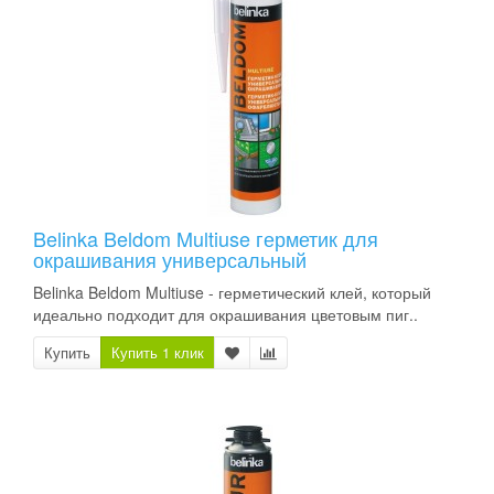
Belinka Beldom Multiuse герметик для
окрашивания универсальный
Belinka Beldom Multiuse - герметический клей, который
идеально подходит для окрашивания цветовым пиг..
Купить
Купить 1 клик