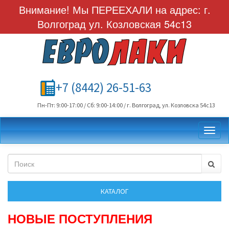
Внимание! Мы ПЕРЕЕХАЛИ на адрес: г.
Волгоград ул. Козловская 54с13
+7 (8442) 26-51-63
Пн-Пт: 9:00-17:00 / Сб: 9:00-14:00 / г. Волгоград, ул. Козловска 54с13
Toggl
НОВЫЕ ПОСТУПЛЕНИЯ