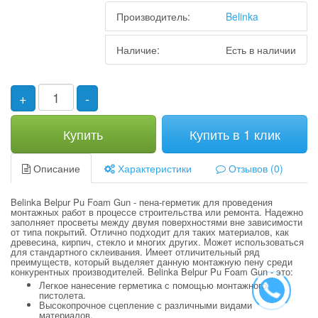
Производитель:
Belinka
Наличие:
Есть в наличии
+
-
Купить
Купить в 1 клик
Описание
Характеристики
Отзывов (0)
Belinka Belpur Pu Foam Gun - пена-герметик для проведения
монтажных работ в процессе строительства или ремонта. Надежно
заполняет просветы между двумя поверхностями вне зависимости
от типа покрытий. Отлично подходит для таких материалов, как
древесина, кирпич, стекло и многих других. Может использоваться
для стандартного склеивания. Имеет отличительный ряд
преимуществ, который выделяет данную монтажную пену среди
конкурентных производителей. Belinka Belpur Pu Foam Gun - это:
Легкое нанесение герметика с помощью монтажного
пистолета.
Высокопрочное сцепление с различными видами
материалов.