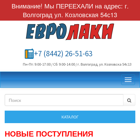
Внимание! Мы ПЕРЕЕХАЛИ на адрес: г.
Волгоград ул. Козловская 54с13
+7 (8442) 26-51-63
Пн-Пт: 9:00-17:00 / Сб: 9:00-14:00 / г. Волгоград, ул. Козловска 54с13
Toggl
НОВЫЕ ПОСТУПЛЕНИЯ