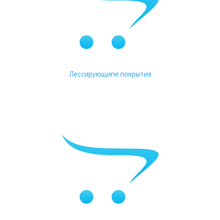
Лессирующипе покрытия