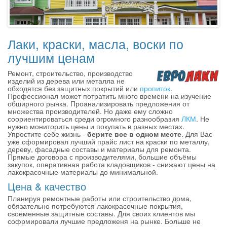
Лаки, краски, масла, воски по
лучшим ценам
Ремонт, строительство, производство
изделий из дерева или металла не
обходятся без защитных покрытий или
пропиток
.
Профессионал может потратить много времени на изучение
обширного рынка. Проанализировать предложения от
множества производителей. Но даже ему сложно
соориентироваться среди огромного разнообразия
ЛКМ
. Не
нужно мониторить цены и покупать в разных местах.
Упростите себе жизнь -
берите все в одном месте
. Для Вас
уже сформировал лучший прайс лист на краски по металлу,
дереву, фасадные составы и материалы для ремонта.
Прямые договора с производителями, большие объёмы
закупок, оперативная работа кладовщиков - снижают цены на
лакокрасочные материалы до минимальной.
Цена & качество
Планируя ремонтные работы или строительство дома,
обязательно потребуются лакокрасочные покрытия,
своеменные защитные составы. Для своих клиентов мы
софрмировали лучшие предложеня на рынке. Больше не