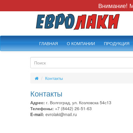
Внимание! М
ГЛАВНАЯ
О КОМПАНИИ
ПРОДУКЦИЯ
Контакты
Контакты
Адрес:
г. Волгоград, ул. Козловска 54с13
Телефоны:
+7 (8442) 26-51-63
E-mail:
evrolaki@mail.ru