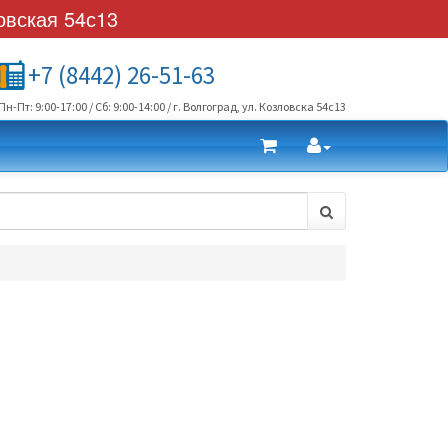
овская 54с13
+7 (8442) 26-51-63
Пн-Пт: 9:00-17:00 / Сб: 9:00-14:00 / г. Волгоград, ул. Козловска 54с13