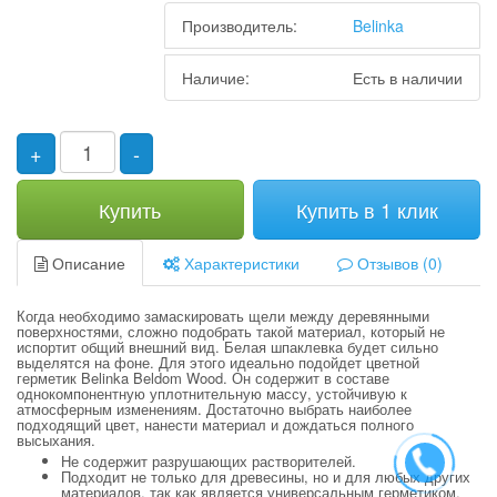
Производитель:
Belinka
Наличие:
Есть в наличии
+
-
Купить
Купить в 1 клик
Описание
Характеристики
Отзывов (0)
Когда необходимо замаскировать щели между деревянными
поверхностями, сложно подобрать такой материал, который не
испортит общий внешний вид. Белая шпаклевка будет сильно
выделятся на фоне. Для этого идеально подойдет цветной
герметик Belinka Beldom Wood. Он содержит в составе
однокомпонентную уплотнительную массу, устойчивую к
атмосферным изменениям. Достаточно выбрать наиболее
подходящий цвет, нанести материал и дождаться полного
высыхания.
Не содержит разрушающих растворителей.
Подходит не только для древесины, но и для любых других
материалов, так как является универсальным герметиком.