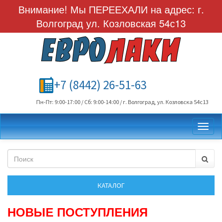
Внимание! Мы ПЕРЕЕХАЛИ на адрес: г.
Волгоград ул. Козловская 54с13
+7 (8442) 26-51-63
Пн-Пт: 9:00-17:00 / Сб: 9:00-14:00 / г. Волгоград, ул. Козловска 54с13
Toggl
НОВЫЕ ПОСТУПЛЕНИЯ