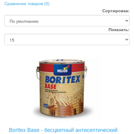
Сравнение товаров (0)
Сортировка:
Показать:
Boritex Base - бесцветный антисептический