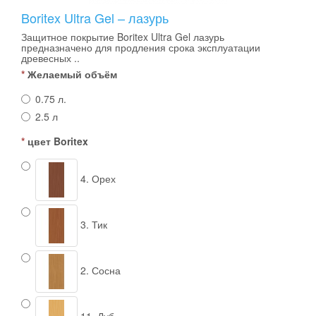
Boritex Ultra Gel – лазурь
Защитное покрытие Boritex Ultra Gel лазурь
предназначено для продления срока эксплуатации
древесных ..
Желаемый объём
0.75 л.
2.5 л
цвет Boritex
4. Орех
3. Тик
2. Сосна
11. Дуб