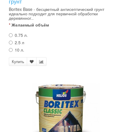
грунт
Boritex Base - бесцветный антисептический грунт
идеально подходит для первичной обработки
деревянног..
Желаемый объём
0.75 л.
2.5 л
10 л.
Купить