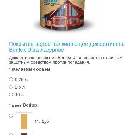
Покрытие водоотталкивающее декоративное
Boritex Ultra лазурное
Декоративное покрытие Boritex Ultra является отличным
защитным средством против попадания..
Желаемый объём
0.75 л.
2.5 л
10 л.
цвет Boritex
11. Дуб