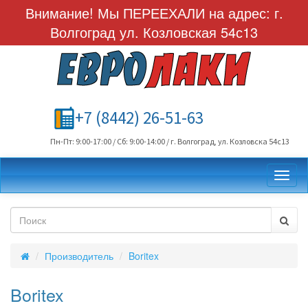
Внимание! Мы ПЕРЕЕХАЛИ на адрес: г.
Волгоград ул. Козловская 54с13
+7 (8442) 26-51-63
Пн-Пт: 9:00-17:00 / Сб: 9:00-14:00 / г. Волгоград, ул. Козловска 54с13
Toggl
Производитель
Boritex
Boritex