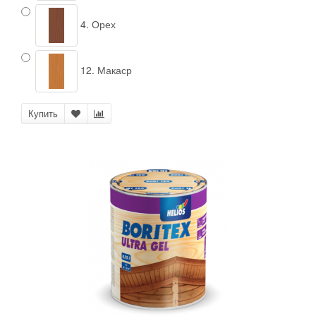
4. Орех
12. Макаср
Купить