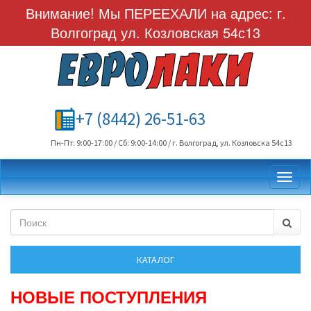
Внимание! Мы ПЕРЕЕХАЛИ на адрес: г.
Волгоград ул. Козловская 54с13
+7 (8442) 26-51-63
Пн-Пт: 9:00-17:00 / Сб: 9:00-14:00 / г. Волгоград, ул. Козловска 54с13
Toggl
НОВЫЕ ПОСТУПЛЕНИЯ