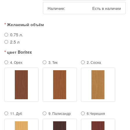
Наличие:
Есть в наличии
Желаемый объём
0.75 л.
2.5 л
цвет Boritex
4. Орех
3. Тик
2. Сосна
11. Дуб
9. Палисандр
6.Черешня