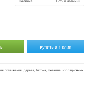
Наличие:
Есть в наличии
ть
Купить в 1 клик
я склеивания: дерева, бетона, металла, изоляционных