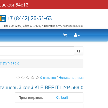
овская 54с13
+7 (8442) 26-51-63
Пн-Пт: 9:00-17:00 / Сб: 9:00-14:00 / г. Волгоград, ул. Козловска 54с13
T ПУР 569.0
0 отзывов
/
Написать отзыв
танновый клей KLEIBERIT ПУР 569.0
Производитель:
Kleiberit