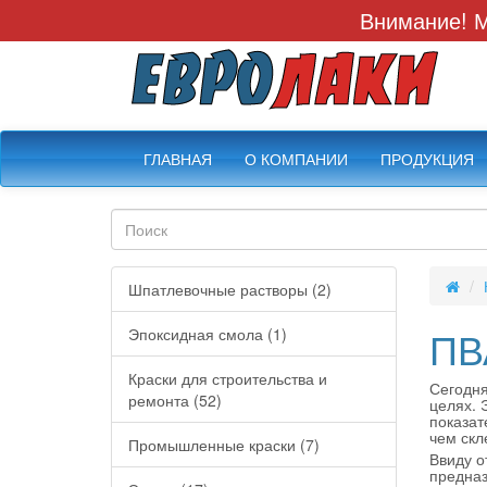
Внимание! М
ГЛАВНАЯ
О КОМПАНИИ
ПРОДУКЦИЯ
Шпатлевочные растворы (2)
ПВ
Эпоксидная смола (1)
Краски для строительства и
Сегодня
ремонта (52)
целях. 
показат
чем скл
Промышленные краски (7)
Ввиду о
предназ