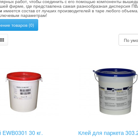
лярных работ, чтобы соединить с его помощью компоненты вышедш
ашей фирме, где представлена самая разнообразная дисперсия ПВ
и
имеется состав от лучших производителей в таре любого объема
ключевым параметрам!
ение товаров (0)
 EWB0301 30 кг.
Клей для паркета 303.