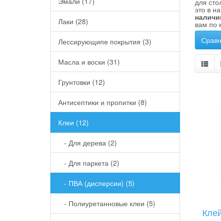
Эмали (17)
для сто
это в н
наличи
Лаки (28)
вам по 
Сравн
Лессирующипе покрытия (3)
Масла и воски (31)
Грунтовки (12)
Антисептики и пропитки (8)
Клеи (12)
- Для дерева (2)
- Для паркета (2)
- ПВА (дисперсии) (5)
- Полиуретанновые клеи (5)
Клей