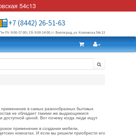
овская 54с13
+7 (8442) 26-51-63
Пн-Пт: 9:00-17:00 / Сб: 9:00-14:00 / г. Волгоград, ул. Козловска 54с13
е применение в самых разнообразных бытовых
состав не обладает такими же выдающимися
и доступной ценой. Вот почему когда люди ищут
широкое применение в создании мебели,
етских комнатах. И если вы решили приобрести его