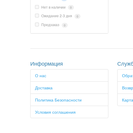
Нет в наличии
0
Ожидание 2-3 дня
0
Предзаказ
0
Информация
Служб
О нас
Обрат
Доставка
Возвр
Политика Безопасности
Карта
Условия соглашения