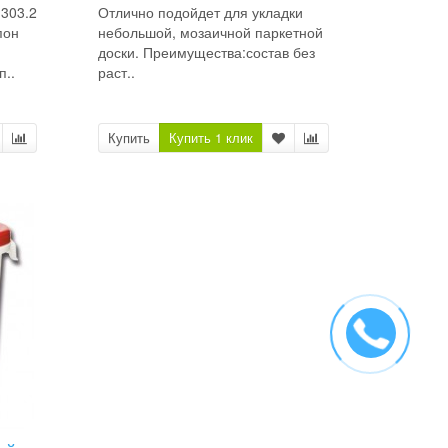
 303.2
Отлично подойдет для укладки
пон
небольшой, мозаичной паркетной
доски. Преимущества:состав без
п..
раст..
Купить
Купить 1 клик