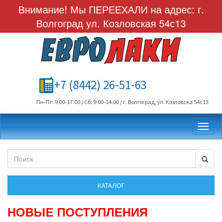
Внимание! Мы ПЕРЕЕХАЛИ на адрес: г.
Волгоград ул. Козловская 54с13
+7 (8442) 26-51-63
Пн-Пт: 9:00-17:00 / Сб: 9:00-14:00 / г. Волгоград, ул. Козловска 54с13
Toggl
НОВЫЕ ПОСТУПЛЕНИЯ