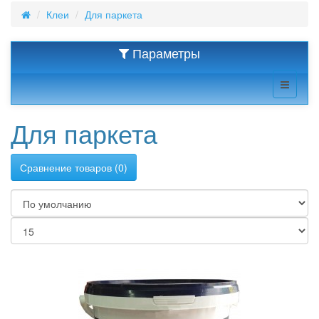
Клеи
Для паркета
Параметры
Для паркета
Сравнение товаров (0)