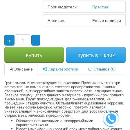
Производитель:
Престиж
Наличие:
Есть в наличии
+
-
Купить
Купить в 1 клик
Описание
Характеристики
Отзывов (0)
Грунт-эмаль быстросохнущая по ржавчине Престиж сочетает три
эффективных компонента в составе: преобразователь ржавых
отложений, антикоррозийная защита поверхности, алкидная эмаль.
Главное преимущество данного материала - короткий срок полного
высыхания. Грунт подходит даже для ржавых металлов, не
прошедших стадию очистки. Останавливает образование коррозии.
Имеет невысокую ценовую категорию, поэтому является
универсальным и экономичным средством для восстановления
старых металлических поверхностей.
Обладает повышенными антикоррозийными
характеристиками.
Имеет максимально короткий срок межслойного высыхания.