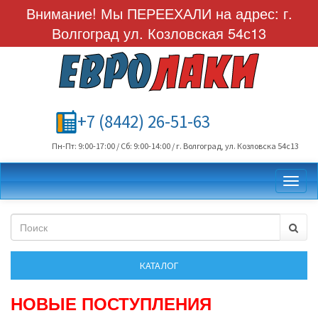
Внимание! Мы ПЕРЕЕХАЛИ на адрес: г.
Волгоград ул. Козловская 54с13
+7 (8442) 26-51-63
Пн-Пт: 9:00-17:00 / Сб: 9:00-14:00 / г. Волгоград, ул. Козловска 54с13
Toggl
НОВЫЕ ПОСТУПЛЕНИЯ