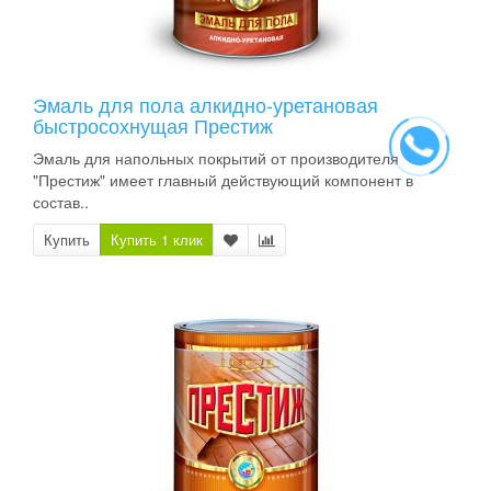
Эмаль для пола алкидно-уретановая
быстросохнущая Престиж
Эмаль для напольных покрытий от производителя
"Престиж" имеет главный действующий компонент в
состав..
Купить
Купить 1 клик