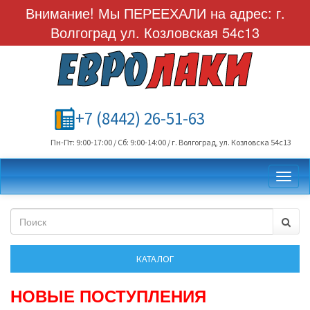
Внимание! Мы ПЕРЕЕХАЛИ на адрес: г.
Волгоград ул. Козловская 54с13
+7 (8442) 26-51-63
Пн-Пт: 9:00-17:00 / Сб: 9:00-14:00 / г. Волгоград, ул. Козловска 54с13
Toggl
НОВЫЕ ПОСТУПЛЕНИЯ