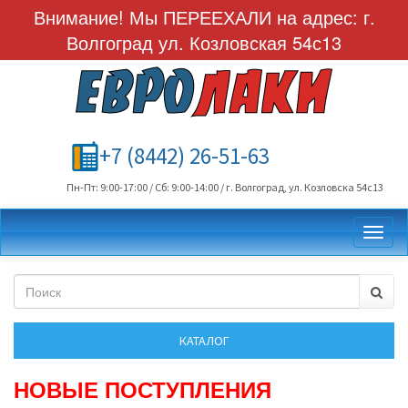
Внимание! Мы ПЕРЕЕХАЛИ на адрес: г.
Волгоград ул. Козловская 54с13
+7 (8442) 26-51-63
Пн-Пт: 9:00-17:00 / Сб: 9:00-14:00 / г. Волгоград, ул. Козловска 54с13
Toggl
НОВЫЕ ПОСТУПЛЕНИЯ