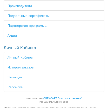
Производители
Подарочные сертификаты
Партнерская программа
Акции
Личный Кабинет
Личный Кабинет
История заказов
Закладки
Рассылка
РАБОТАЕТ НА
OPENCART "РУССКАЯ СБОРКА"
ИП ШАГМЕЛЬЯН © 2026
Обращаем ваше внимание на то, что данный интернет-сайт носит