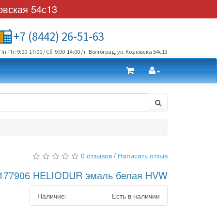
овская 54с13
+7 (8442) 26-51-63
Пн-Пт: 9:00-17:00 / Сб: 9:00-14:00 / г. Волгоград, ул. Козловска 54с13
0 отзывов
/
Написать отзыв
177906 HELIODUR эмаль белая HVW
Наличие:
Есть в наличии