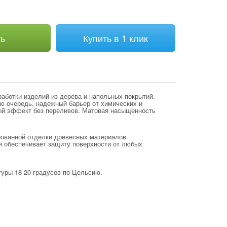
ть
Купить в 1 клик
аботки изделий из дерева и напольных покрытий.
ю очередь, надежный барьер от химических и
ный эффект без переливов. Матовая насыщенность
ованной отделки древесных материалов.
я обеспечивает защиту поверхности от любых
уры 18-20 градусов по Цельсию.