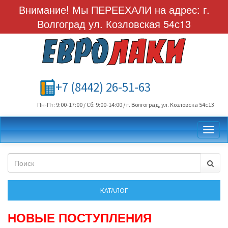
Внимание! Мы ПЕРЕЕХАЛИ на адрес: г.
Волгоград ул. Козловская 54с13
+7 (8442) 26-51-63
Пн-Пт: 9:00-17:00 / Сб: 9:00-14:00 / г. Волгоград, ул. Козловска 54с13
Toggl
НОВЫЕ ПОСТУПЛЕНИЯ