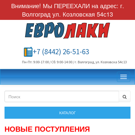
Внимание! Мы ПЕРЕЕХАЛИ на адрес: г.
Волгоград ул. Козловская 54с13
+7 (8442) 26-51-63
Пн-Пт: 9:00-17:00 / Сб: 9:00-14:00 / г. Волгоград, ул. Козловска 54с13
Toggl
НОВЫЕ ПОСТУПЛЕНИЯ