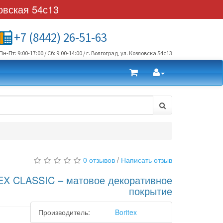
овская 54с13
+7 (8442) 26-51-63
Пн-Пт: 9:00-17:00 / Сб: 9:00-14:00 / г. Волгоград, ул. Козловска 54с13
0 отзывов
/
Написать отзыв
X CLASSIC – матовое декоративное
покрытие
Производитель:
Boritex