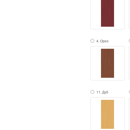
4. Орех
11. Дуб