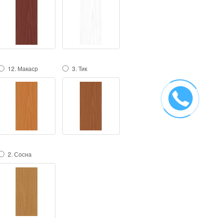
12. Макаср
3. Тик
2. Сосна