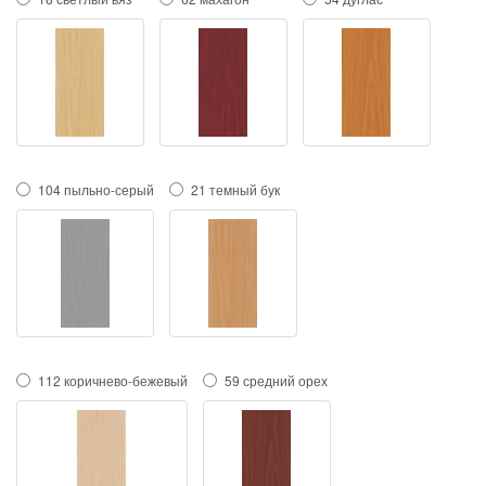
104 пыльно-серый
21 темный бук
112 коричнево-бежевый
59 средний орех