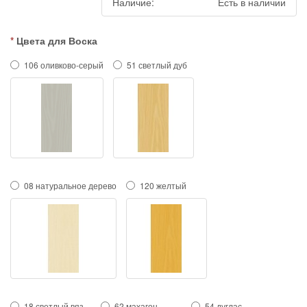
Наличие:
Есть в наличии
Цвета для Воска
106 оливково-серый
51 светлый дуб
08 натуральное дерево
120 желтый
18 светлый вяз
62 махагон
54 дуглас