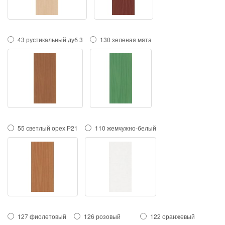
43 рустикальный дуб 3
130 зеленая мята
55 светлый орех Р21
110 жемчужно-белый
127 фиолетовый
126 розовый
122 оранжевый