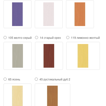
105 желто-серый
14 старый орех
119 лимонно-желтый
65 ясень
45 рустикальный дуб 2