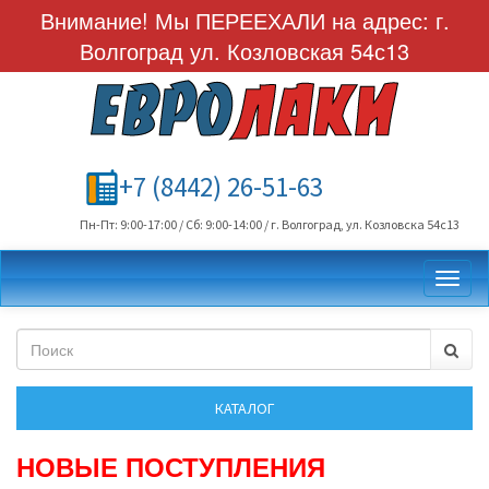
Внимание! Мы ПЕРЕЕХАЛИ на адрес: г.
Волгоград ул. Козловская 54с13
+7 (8442) 26-51-63
Пн-Пт: 9:00-17:00 / Сб: 9:00-14:00 / г. Волгоград, ул. Козловска 54с13
Toggl
НОВЫЕ ПОСТУПЛЕНИЯ