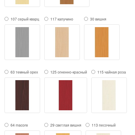
107 серый кварц
117 капучино
30 вишня
63 темный орех
125 огненно-красный
115 чайная роза
64 macore
29 светлая вишня
113 песочный