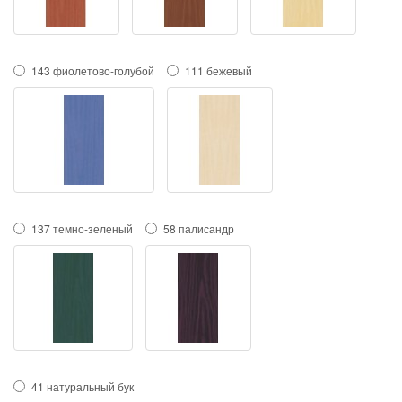
143 фиолетово-голубой
111 бежевый
137 темно-зеленый
58 палисандр
41 натуральный бук