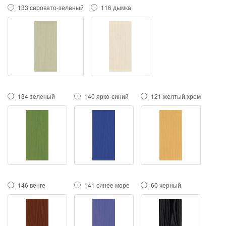
133 серовато-зеленый
116 дымка
134 зеленый
140 ярко-синий
121 желтый хром
146 венге
141 синее море
60 черный