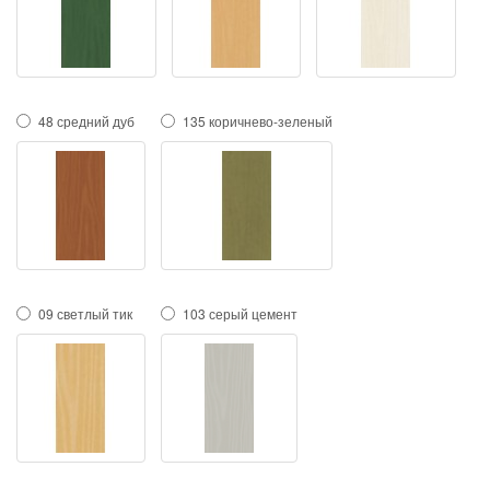
48 средний дуб
135 коричнево-зеленый
09 светлый тик
103 серый цемент