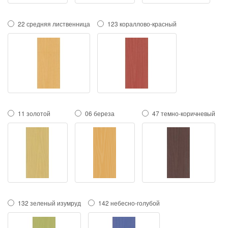
22 средняя лиственница
123 кораллово-красный
11 золотой
06 береза
47 темно-коричневый
132 зеленый изумруд
142 небесно-голубой