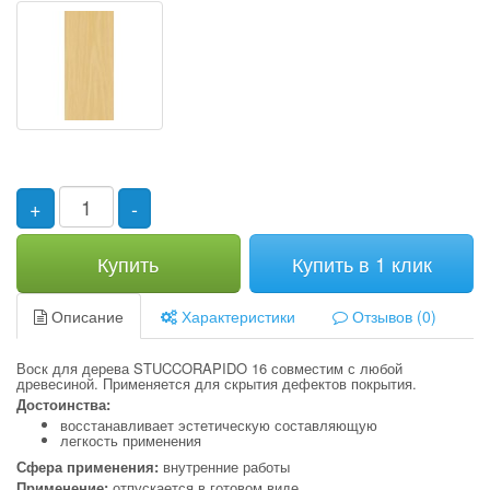
+
-
Купить
Купить в 1 клик
Описание
Характеристики
Отзывов (0)
Воск для дерева STUCCORAPIDO 16 совместим с любой
древесиной. Применяется для скрытия дефектов покрытия.
Достоинства:
восстанавливает эстетическую составляющую
легкость применения
Сфера применения:
внутренние работы
Применение:
отпускается в готовом виде