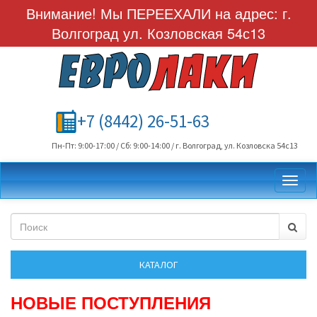
Внимание! Мы ПЕРЕЕХАЛИ на адрес: г.
Волгоград ул. Козловская 54с13
+7 (8442) 26-51-63
Пн-Пт: 9:00-17:00 / Сб: 9:00-14:00 / г. Волгоград, ул. Козловска 54с13
Toggl
НОВЫЕ ПОСТУПЛЕНИЯ