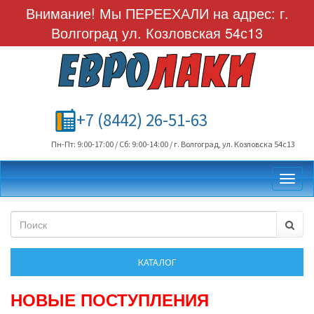
Внимание! Мы ПЕРЕЕХАЛИ на адрес: г.
Волгоград ул. Козловская 54с13
+7 (8442) 26-51-63
Пн-Пт: 9:00-17:00 / Сб: 9:00-14:00 / г. Волгоград, ул. Козловска 54с13
Toggl
НОВЫЕ ПОСТУПЛЕНИЯ