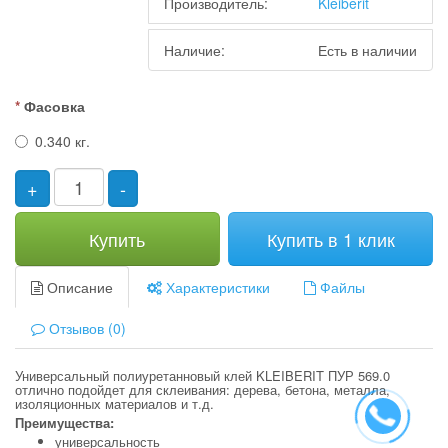
Производитель:
Kleiberit
Наличие:
Есть в наличии
Фасовка
0.340 кг.
+
-
Купить
Купить в 1 клик
Описание
Характеристики
Файлы
Отзывов (0)
Универсальный полиуретанновый клей KLEIBERIT ПУР 569.0
отлично подойдет для склеивания: дерева, бетона, металла,
изоляционных материалов и т.д.
Преимущества:
универсальность