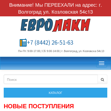
Внимание! Мы ПЕРЕЕХАЛИ на адрес: г.
Волгоград ул. Козловская 54с13
+7 (8442) 26-51-63
Пн-Пт: 9:00-17:00 / Сб: 9:00-14:00 / г. Волгоград, ул. Козловска 54с13
Toggl
НОВЫЕ ПОСТУПЛЕНИЯ