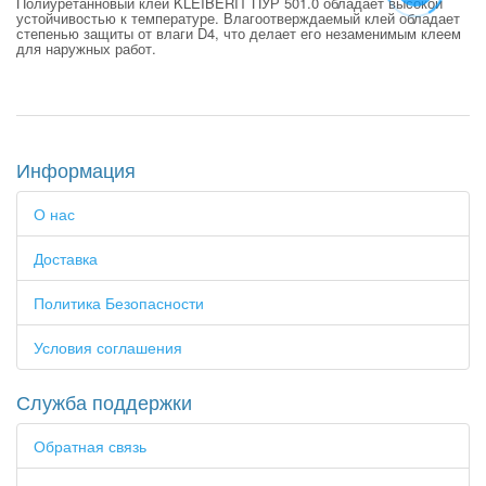
Полиуретанновый клей KLEIBERIT ПУР 501.0 обладает высокой
устойчивостью к температуре. Влагоотверждаемый клей обладает
степенью защиты от влаги D4, что делает его незаменимым клеем
для наружных работ.
Информация
О нас
Доставка
Политика Безопасности
Условия соглашения
Служба поддержки
Обратная связь