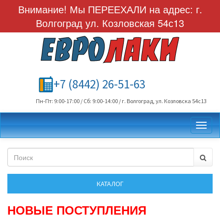
Внимание! Мы ПЕРЕЕХАЛИ на адрес: г.
Волгоград ул. Козловская 54с13
+7 (8442) 26-51-63
Пн-Пт: 9:00-17:00 / Сб: 9:00-14:00 / г. Волгоград, ул. Козловска 54с13
Toggl
НОВЫЕ ПОСТУПЛЕНИЯ