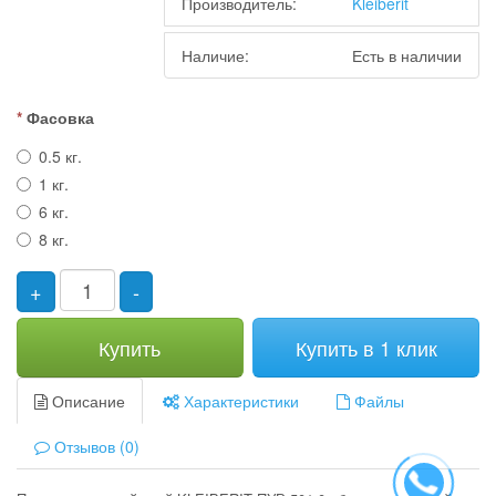
Производитель:
Kleiberit
Наличие:
Есть в наличии
Фасовка
0.5 кг.
1 кг.
6 кг.
8 кг.
+
-
Купить
Купить в 1 клик
Описание
Характеристики
Файлы
Отзывов (0)