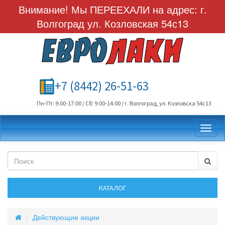
Внимание! Мы ПЕРЕЕХАЛИ на адрес: г.
Волгоград ул. Козловская 54с13
+7 (8442) 26-51-63
Пн-Пт: 9:00-17:00 / Сб: 9:00-14:00 / г. Волгоград, ул. Козловска 54с13
Toggl
Действующие акции