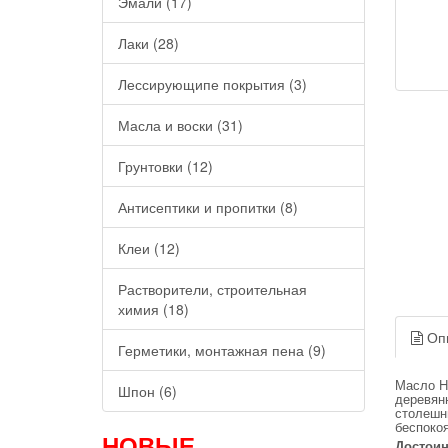
Эмали (17)
Лаки (28)
Лессирующипе покрытия (3)
Масла и воски (31)
Грунтовки (12)
Антисептики и пропитки (8)
Клеи (12)
Растворители, строительная
химия (18)
Оп
Герметики, монтажная пена (9)
Масло H
Шпон (6)
деревян
столешн
беспокоя
НОВЫЕ
Достоин