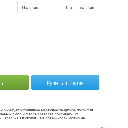
Наличие:
Есть в наличии
м
ть
Купить в 1 клик
и образует устойчивое надежное защитное покрытия
анных смол и масле позволят покрывать им
к царапинам и сколам. На поверхности можно не