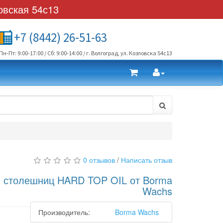
овская 54с13
+7 (8442) 26-51-63
Пн-Пт: 9:00-17:00 / Сб: 9:00-14:00 / г. Волгоград, ул. Козловска 54с13
0 отзывов
/
Написать отзыв
 столешниц HARD TOP OIL от Borma
Wachs
Производитель:
Borma Wachs