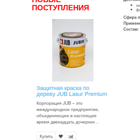
ПОСТУПЛЕНИЯ
э
фи
Сфера 
Примен
Состав:
Защитная краска по
дереву JUB Lasur Premium
Корпорация JUB – это
международное предприятие,
объединяющее в настоящее
время двенадцать дочерних ..
Купить