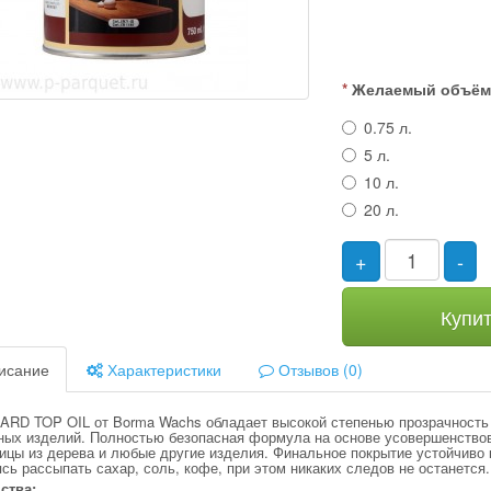
Желаемый объё
0.75 л.
5 л.
10 л.
20 л.
+
-
Купи
исание
Характеристики
Отзывов (0)
ARD TOP OIL от Borma Wachs обладает высокой степенью прозрачность 
ных изделий. Полностью безопасная формула на основе усовершенствов
ицы из дерева и любые другие изделия. Финальное покрытие устойчиво 
сь рассыпать сахар, соль, кофе, при этом никаких следов не останется.
ства: