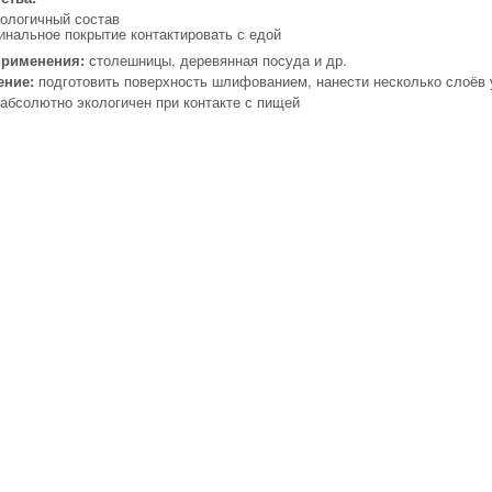
кологичный состав
нальное покрытие контактировать с едой
применения:
столешницы, деревянная посуда и др.
ение:
подготовить поверхность шлифованием, нанести несколько слоёв
абсолютно экологичен при контакте с пищей