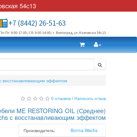
овская 54с13
+7 (8442) 26-51-63
Пн-Пт: 9:00-17:00 / Сб: 9:00-14:00 / г. Волгоград, ул. Козловска 54с13
 с восстанавливающим эффектом
0 отзывов
/
Написать отзыв
ебели ME RESTORING OIL (Среднее)
chs с восстанавливающим эффектом
Производитель:
Borma Wachs