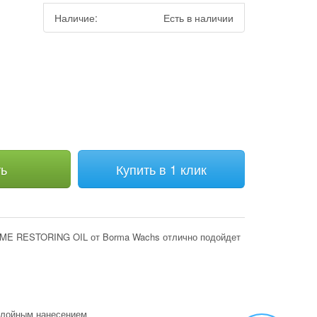
Наличие:
Есть в наличии
м
ть
Купить в 1 клик
 ME RESTORING OIL от Borma Wachs отлично подойдет
ослойным нанесением