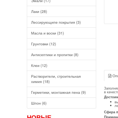
Эмали (17)
Лаки (28)
Лессирующипе покрытия (3)
Масла и воски (31)
Грунтовки (12)
Антисептики и пропитки (8)
Клеи (12)
Оп
Растворители, строительная
химия (18)
Заполня
в качест
Герметики, монтажная пена (9)
Достоин
в
Шпон (6)
л
Сфера 
НОВЫЕ
Примен