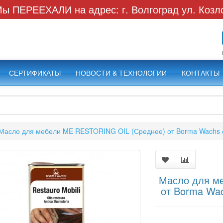
ы ПЕРЕЕХАЛИ на адрес: г. Волгоград ул. Козл
СЕРТИФИКАТЫ
НОВОСТИ & ТЕХНОЛОГИИ
КОНТАКТЫ
Масло для мебели ME RESTORING OIL (Среднее) от Borma Wachs
Масло для м
от Borma Wa