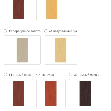
19 серебряное золото
41 натуральный бук
14 старый орех
16 груша
33 темный махагон