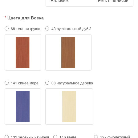
Наличие:
Есть в наличии
Цвета для Воска
68 темная груша
43 рустикальный дуб 3
141 синее море
08 натуральное дерево
132 зеленый изумруд
146 венге
127 фиолетовый