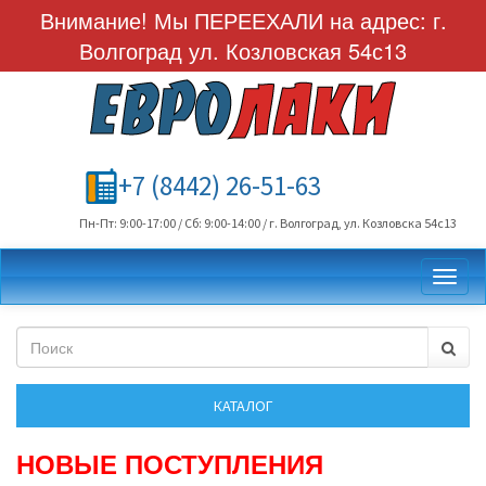
Внимание! Мы ПЕРЕЕХАЛИ на адрес: г.
Волгоград ул. Козловская 54с13
+7 (8442) 26-51-63
Пн-Пт: 9:00-17:00 / Сб: 9:00-14:00 / г. Волгоград, ул. Козловска 54с13
Toggl
НОВЫЕ ПОСТУПЛЕНИЯ