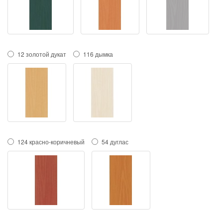
12 золотой дукат
116 дымка
124 красно-коричневый
54 дуглас