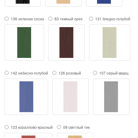
136 зеленая сосна
63 темный орех
131 бледно-голубой
142 небесно-голубой
126 розовый
107 серый кварц
123 кораллово-красный
09 светлый тик