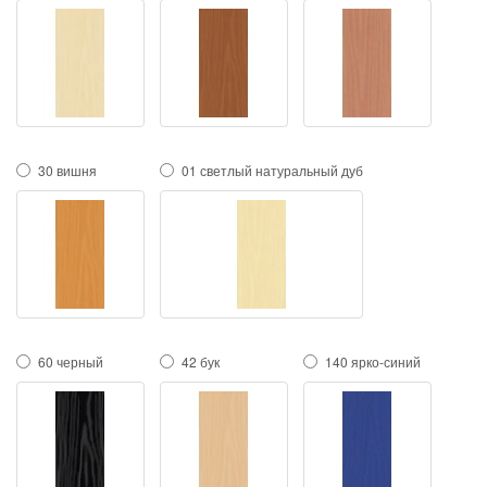
30 вишня
01 светлый натуральный дуб
60 черный
42 бук
140 ярко-синий