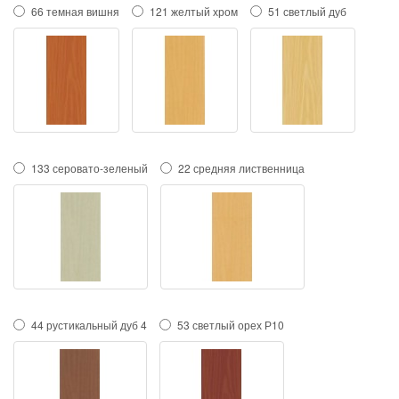
66 темная вишня
121 желтый хром
51 светлый дуб
133 серовато-зеленый
22 средняя лиственница
44 рустикальный дуб 4
53 светлый орех Р10