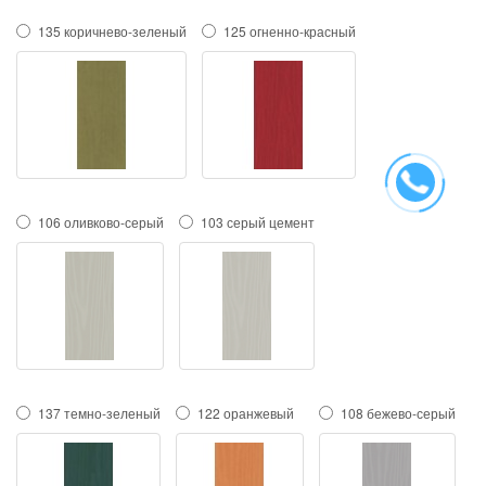
135 коричнево-зеленый
125 огненно-красный
106 оливково-серый
103 серый цемент
137 темно-зеленый
122 оранжевый
108 бежево-серый