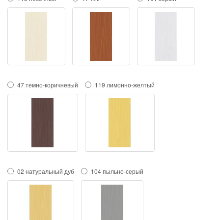
47 темно-коричневый
119 лимонно-желтый
02 натуральный дуб
104 пыльно-серый