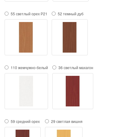
55 светлый орех Р21
52 темный дуб
110 жемчужно-белый
36 светлый махагон
59 средний орех
29 светлая вишня