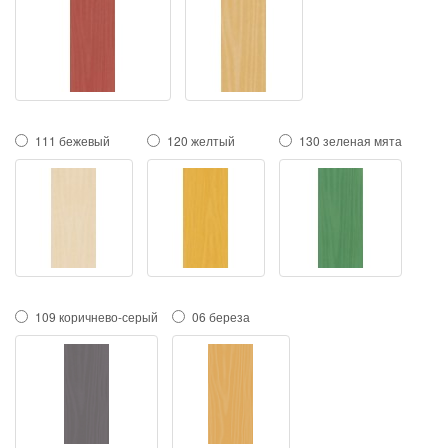
111 бежевый
120 желтый
130 зеленая мята
109 коричнево-серый
06 береза