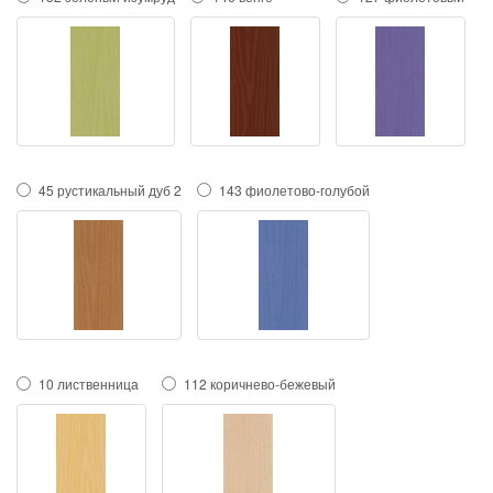
45 рустикальный дуб 2
143 фиолетово-голубой
10 лиственница
112 коричнево-бежевый