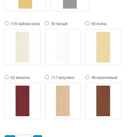
115 чайная роза
50 белый
65 ясень
62 махагон
117 капучино
46 коричневый