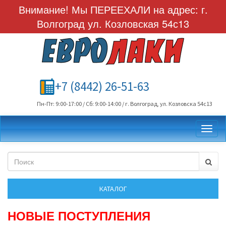
Внимание! Мы ПЕРЕЕХАЛИ на адрес: г.
Волгоград ул. Козловская 54с13
+7 (8442) 26-51-63
Пн-Пт: 9:00-17:00 / Сб: 9:00-14:00 / г. Волгоград, ул. Козловска 54с13
Toggl
НОВЫЕ ПОСТУПЛЕНИЯ