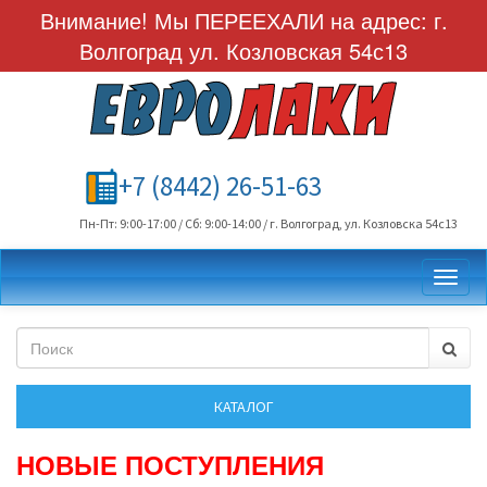
Внимание! Мы ПЕРЕЕХАЛИ на адрес: г.
Волгоград ул. Козловская 54с13
+7 (8442) 26-51-63
Пн-Пт: 9:00-17:00 / Сб: 9:00-14:00 / г. Волгоград, ул. Козловска 54с13
Toggl
НОВЫЕ ПОСТУПЛЕНИЯ