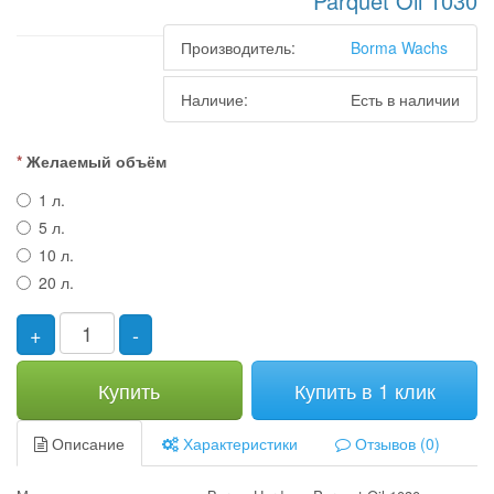
Parquet Oil 1030
Производитель:
Borma Wachs
Наличие:
Есть в наличии
Желаемый объём
1 л.
5 л.
10 л.
20 л.
+
-
Купить
Купить в 1 клик
Описание
Характеристики
Отзывов (0)