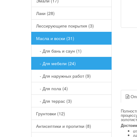
Эмали (17)
Лаки (28)
Лессирующипе покрытия (3)
Масла и воски (31)
- Для бань и саун (1)
- Для мебели (24)
- Для наружных работ (9)
- Для пола (4)
Оп
- Для террас (3)
Полност
Грунтовки (12)
процесс
золотист
Достоин
Антисептики и пропитки (8)
о
л