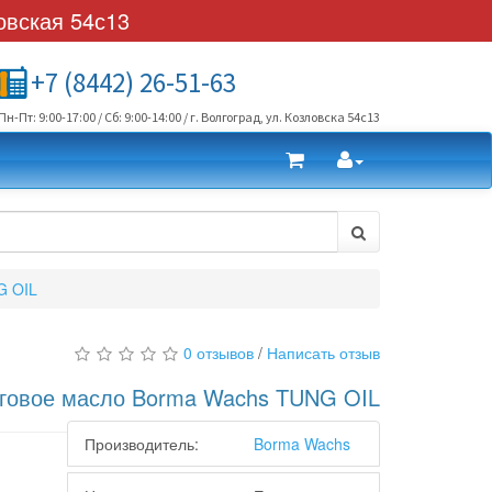
овская 54с13
+7 (8442) 26-51-63
Пн-Пт: 9:00-17:00 / Сб: 9:00-14:00 / г. Волгоград, ул. Козловска 54с13
G OIL
0 отзывов
/
Написать отзыв
говое масло Borma Wachs TUNG OIL
Производитель:
Borma Wachs