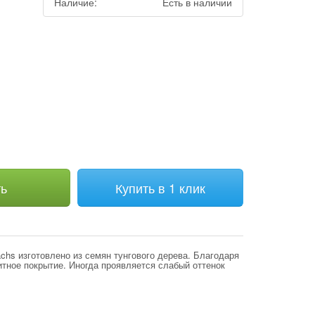
Наличие:
Есть в наличии
м
ть
Купить в 1 клик
hs изготовлено из семян тунгового дерева. Благодаря
тное покрытие. Иногда проявляется слабый оттенок