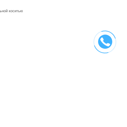
ьной коситью