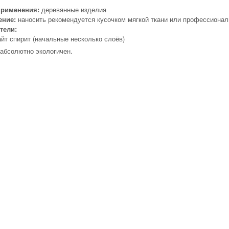
применения:
деревянные изделия
ение:
наносить рекомендуется кусочком мягкой ткани или профессионал
тели:
йт спирит (начальные несколько слоёв)
абсолютно экологичен.