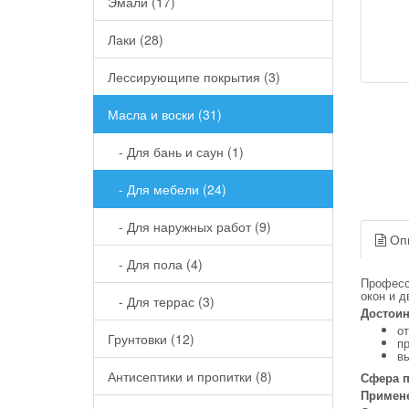
Эмали (17)
Лаки (28)
Лессирующипе покрытия (3)
Масла и воски (31)
- Для бань и саун (1)
- Для мебели (24)
- Для наружных работ (9)
Оп
- Для пола (4)
Професс
окон и д
- Для террас (3)
Достоин
от
Грунтовки (12)
п
в
Антисептики и пропитки (8)
Сфера 
Примен