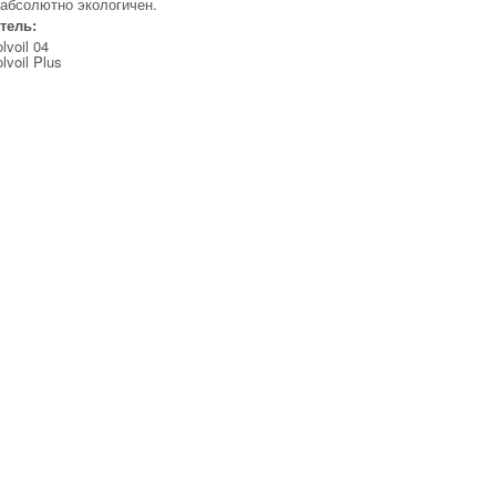
абсолютно экологичен.
тель:
lvoil 04
lvoil Plus