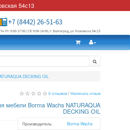
овская 54с13
+7 (8442) 26-51-63
Пн-Пт: 9:00-17:00 / Сб: 9:00-14:00 / г. Волгоград, ул. Козловска 54с13
NATURAQUA DECKING OIL
0 отзывов
/
Написать отзыв
ля мебели Borma Wachs NATURAQUA
DECKING OIL
Производитель:
Borma Wachs