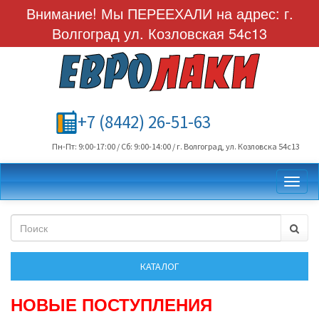
Внимание! Мы ПЕРЕЕХАЛИ на адрес: г.
Волгоград ул. Козловская 54с13
+7 (8442) 26-51-63
Пн-Пт: 9:00-17:00 / Сб: 9:00-14:00 / г. Волгоград, ул. Козловска 54с13
Toggl
НОВЫЕ ПОСТУПЛЕНИЯ