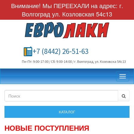
Внимание! Мы ПЕРЕЕХАЛИ на адрес: г.
Волгоград ул. Козловская 54с13
+7 (8442) 26-51-63
Пн-Пт: 9:00-17:00 / Сб: 9:00-14:00 / г. Волгоград, ул. Козловска 54с13
Toggl
НОВЫЕ ПОСТУПЛЕНИЯ