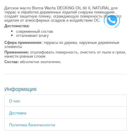
Датское масло Borma Wachs DECKING OIL 60 IL NATURAL для
террас и обработки деревянных изделий снаружи помещения
создаёт защитную пленку, ограждающую поверхность покрытого
изделия от атмосферных осадков и воздействию ОС.
Достоинства:
современный состав
отталкивает влагу
Сфера применения:
террасы из дерева, наружные деревянные
элементы
Применение:
отшлифовать поверхность, очистить от пыли и грязи,
нанести ровным слоем
Состав:
абсолютно экологичен.
Информация
О нас
Доставка
Политика Безопасности