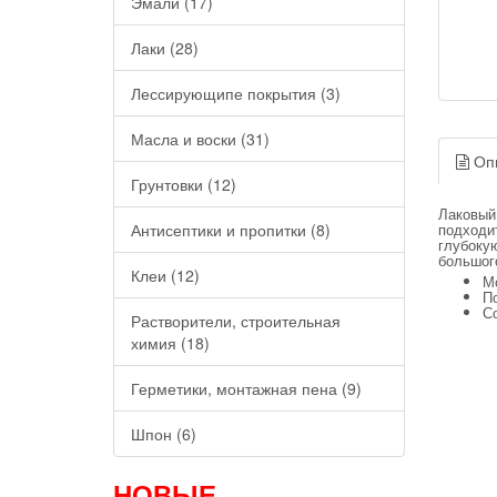
Эмали (17)
Лаки (28)
Лессирующипе покрытия (3)
Масла и воски (31)
Оп
Грунтовки (12)
Лаковый
Антисептики и пропитки (8)
подходи
глубоку
большого
Клеи (12)
М
По
С
Растворители, строительная
химия (18)
Герметики, монтажная пена (9)
Шпон (6)
НОВЫЕ