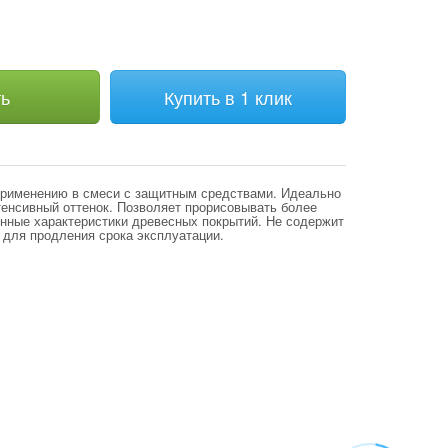
ть
Купить в 1 клик
применению в смеси с защитным средствами. Идеально
енсивный оттенок. Позволяет прорисовывать более
онные характеристики древесных покрытий. Не содержит
о для продления срока эксплуатации.