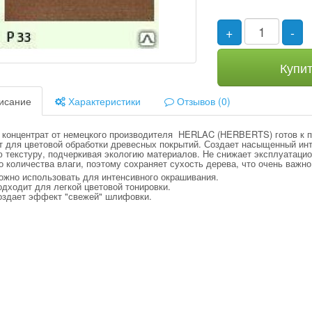
+
-
Купи
исание
Характеристики
Отзывов (0)
 концентрат от немецкого производителя HERLAC (HERBERTS) готов к 
т для цветовой обработки древесных покрытий. Создает насыщенный инт
ю текстуру, подчеркивая экологию материалов. Не снижает эксплуатаци
 количества влаги, поэтому сохраняет сухость дерева, что очень важн
ожно использовать для интенсивного окрашивания.
дходит для легкой цветовой тонировки.
оздает эффект "свежей" шлифовки.