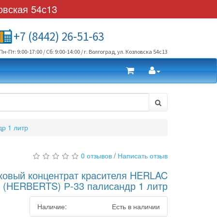
овская 54с13
+7 (8442) 26-51-63
Пн-Пт: 9:00-17:00 / Сб: 9:00-14:00 / г. Волгоград, ул. Козловска 54с13
р 1 литр
0 отзывов
/
Написать отзыв
ковый концентрат красителя HERLAC
(HERBERTS) Р-33 палисандр 1 литр
Наличие:
Есть в наличии