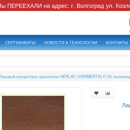
ы ПЕРЕЕХАЛИ на адрес: г. Волгоград ул. Козл
СЕРТИФИКАТЫ
НОВОСТИ & ТЕХНОЛОГИИ
КОНТАКТЫ
Лаковый концентрат красителя HERLAC (HERBERTS) Р-33 палисанд
Ла