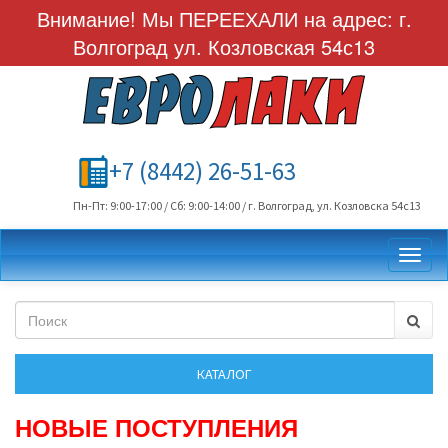
Внимание! Мы ПЕРЕЕХАЛИ на адрес: г.
Волгоград ул. Козловская 54с13
+7 (8442) 26-51-63
Пн-Пт: 9:00-17:00 / Сб: 9:00-14:00 / г. Волгоград, ул. Козловска 54с13
Toggl
НОВЫЕ ПОСТУПЛЕНИЯ