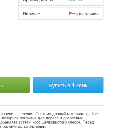
Наличие:
Есть в наличии
м
ть
Купить в 1 клик
процесс посерения. Поэтому данный материал крайне
лазурное покрытие для дерева и древесных
обавляет эстетичного шелковистого блеска. Перед
т различных загрязнений.