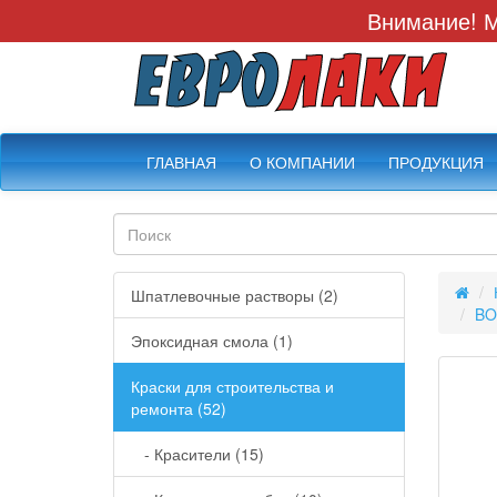
Внимание! М
ГЛАВНАЯ
О КОМПАНИИ
ПРОДУКЦИЯ
Шпатлевочные растворы (2)
BO
Эпоксидная смола (1)
Краски для строительства и
ремонта (52)
- Красители (15)