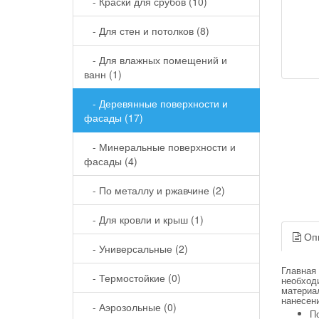
- Краски для срубов (10)
- Для стен и потолков (8)
- Для влажных помещений и
ванн (1)
- Деревянные поверхности и
фасады (17)
- Минеральные поверхности и
фасады (4)
- По металлу и ржавчине (2)
- Для кровли и крыш (1)
Оп
- Универсальные (2)
Главная 
- Термостойкие (0)
необход
материа
нанесен
- Аэрозольные (0)
П