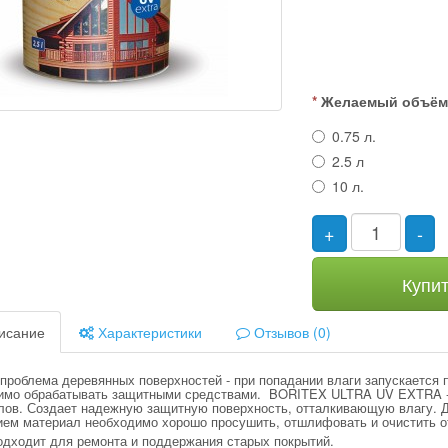
Желаемый объё
0.75 л.
2.5 л
10 л.
+
-
Купи
исание
Характеристики
Отзывов (0)
проблема деревянных поверхностей - при попадании влаги запускается 
имо обрабатывать защитными средствами. BORITEX ULTRA UV EXTRA - 
лов. Создает надежную защитную поверхность, отталкивающую влагу. Д
ием материал необходимо хорошо просушить, отшлифовать и очистить о
одходит для ремонта и поддержания старых покрытий.