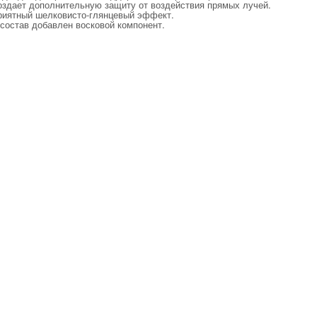
оздает дополнительную защиту от воздействия прямых лучей.
риятный шелковисто-глянцевый эффект.
 состав добавлен восковой компонент.