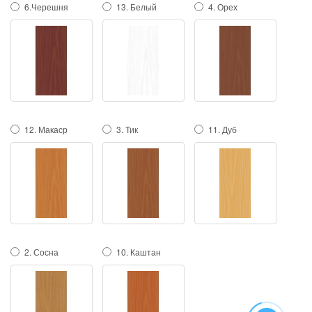
6.Черешня
13. Белый
4. Орех
12. Макаср
3. Тик
11. Дуб
2. Сосна
10. Каштан