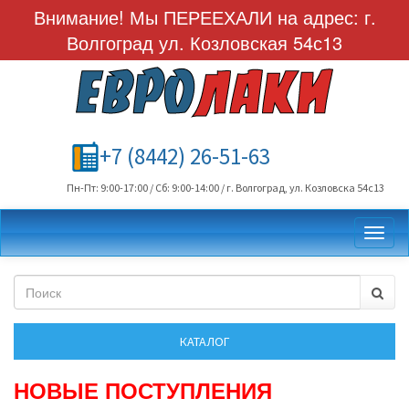
Внимание! Мы ПЕРЕЕХАЛИ на адрес: г.
Волгоград ул. Козловская 54с13
+7 (8442) 26-51-63
Пн-Пт: 9:00-17:00 / Сб: 9:00-14:00 / г. Волгоград, ул. Козловска 54с13
Toggl
НОВЫЕ ПОСТУПЛЕНИЯ