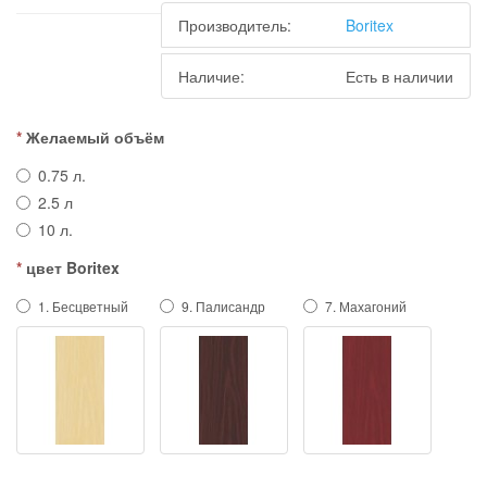
Производитель:
Boritex
Наличие:
Есть в наличии
Желаемый объём
0.75 л.
2.5 л
10 л.
цвет Boritex
1. Бесцветный
9. Палисандр
7. Махагоний