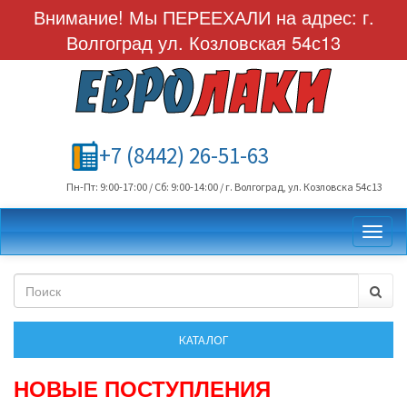
Внимание! Мы ПЕРЕЕХАЛИ на адрес: г.
Волгоград ул. Козловская 54с13
+7 (8442) 26-51-63
Пн-Пт: 9:00-17:00 / Сб: 9:00-14:00 / г. Волгоград, ул. Козловска 54с13
Toggl
НОВЫЕ ПОСТУПЛЕНИЯ