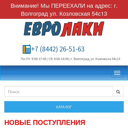
Внимание! Мы ПЕРЕЕХАЛИ на адрес: г.
Волгоград ул. Козловская 54с13
+7 (8442) 26-51-63
Пн-Пт: 9:00-17:00 / Сб: 9:00-14:00 / г. Волгоград, ул. Козловска 54с13
Toggl
НОВЫЕ ПОСТУПЛЕНИЯ