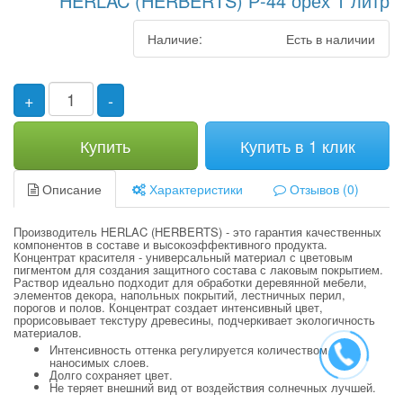
HERLAC (HERBERTS) Р-44 орех 1 литр
Наличие:
Есть в наличии
+
-
Купить
Купить в 1 клик
Описание
Характеристики
Отзывов (0)
Производитель HERLAC (HERBERTS) - это гарантия качественных
компонентов в составе и высокоэффективного продукта.
Концентрат красителя - универсальный материал с цветовым
пигментом для создания защитного состава с лаковым покрытием.
Раствор идеально подходит для обработки деревянной мебели,
элементов декора, напольных покрытий, лестничных перил,
порогов и полов. Концентрат создает интенсивный цвет,
прорисовывает текстуру древесины, подчеркивает экологичность
материалов.
Интенсивность оттенка регулируется количеством
наносимых слоев.
Долго сохраняет цвет.
Не теряет внешний вид от воздействия солнечных лучшей.