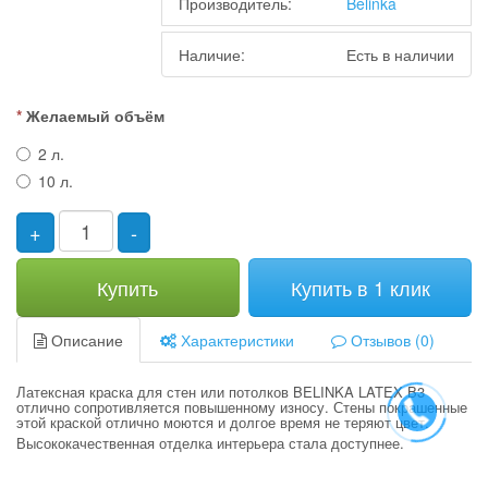
Производитель:
Belinka
Наличие:
Есть в наличии
Желаемый объём
2 л.
10 л.
+
-
Купить
Купить в 1 клик
Описание
Характеристики
Отзывов (0)
Латексная краска для стен или потолков BELINKA LATEX B3
отлично сопротивляется повышенному износу. Стены покрашенные
этой краской отлично моются и долгое время не теряют цвет.
Высококачественная отделка интерьера стала доступнее.