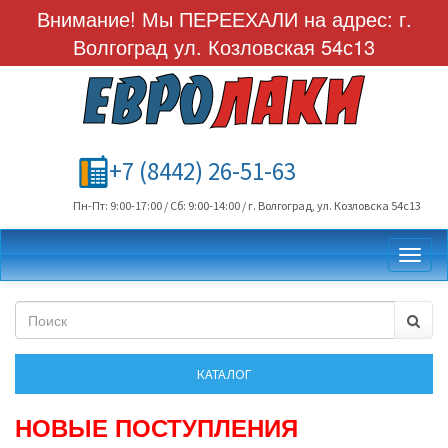
Внимание! Мы ПЕРЕЕХАЛИ на адрес: г.
Волгоград ул. Козловская 54с13
+7 (8442) 26-51-63
Пн-Пт: 9:00-17:00 / Сб: 9:00-14:00 / г. Волгоград, ул. Козловска 54с13
Toggl
НОВЫЕ ПОСТУПЛЕНИЯ