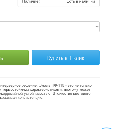
Наличие:
Есть в наличии
ть
Купить в 1 клик
нтерьерное решение. Эмаль ПФ-115 - это не только
 термостойкими характеристиками, поэтому может
тикоррозийной устойчивостью. В качестве цветового
дкрашивая консистенцию.