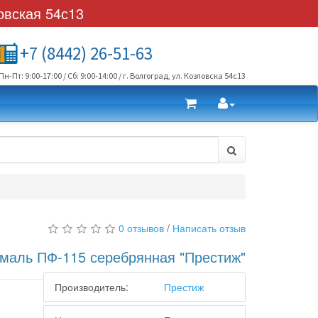
овская 54с13
+7 (8442) 26-51-63
Пн-Пт: 9:00-17:00 / Сб: 9:00-14:00 / г. Волгоград, ул. Козловска 54с13
0 отзывов
/
Написать отзыв
маль ПФ-115 серебрянная "Престиж"
Производитель:
Престиж