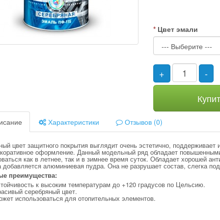
Цвет эмали
+
-
Купи
исание
Характеристики
Отзывов (0)
ый цвет защитного покрытия выглядит очень эстетично, поддерживает и
екоративное оформление. Данный модельный ряд обладает повышенными
ваться как в летнее, так и в зимнее время суток. Обладает хорошей ан
а добавляется алюминиевая пудра. Она не разрушает состав, слегка по
ые преимущества:
тойчивость к высоким температурам до +120 градусов по Цельсию.
расивый серебряный цвет.
ожет использоваться для отопительных элементов.