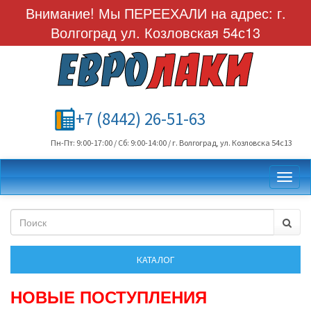
Внимание! Мы ПЕРЕЕХАЛИ на адрес: г.
Волгоград ул. Козловская 54с13
+7 (8442) 26-51-63
Пн-Пт: 9:00-17:00 / Сб: 9:00-14:00 / г. Волгоград, ул. Козловска 54с13
Toggl
НОВЫЕ ПОСТУПЛЕНИЯ