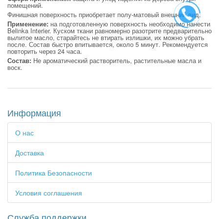
помещений.
Финишная поверхность приобретает полу-матовый внешний вид.
Применение:
на подготовленную поверхность необходимо нанести
Belinka Interier. Куском ткани равномерно разотрите предварительно
вылитое масло, старайтесь не втирать излишки, их можно убрать
после. Состав быстро впитывается, около 5 минут. Рекомендуется
повторить через 24 часа.
Состав:
Не ароматический растворитель, растительные масла и
воск.
Информация
О нас
Доставка
Политика Безопасности
Условия соглашения
Служба поддержки