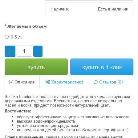
Наличие:
Есть в наличии
Желаемый объём
0.5 л.
+
-
Купить
Купить в 1 клик
Описание
Характеристики
Отзывов (0)
Belinka Interier как нельзя лучше подойдет для ухода за крупными
деревянными изделиями. Бесцветная, на основе натуральных
масел и воска, придаст поверхности натуральный цвет.
Достоинства:
образует эффективную защиту и сглаживание поверхности
высокая водонепроницаемость
устойчива к моющим средствам
не вредна для детей (имеются необходимые сертификаты)
Сфера применения:
защита и уход изделий из дерева внутри