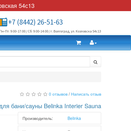
овская 54с13
+7 (8442) 26-51-63
Пн-Пт: 9:00-17:00 / Сб: 9:00-14:00 / г. Волгоград, ул. Козловска 54с13
0 отзывов
/
Написать отзыв
для бани/сауны Belinka Interier Sauna
Производитель:
Belinka