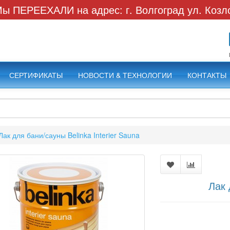
ы ПЕРЕЕХАЛИ на адрес: г. Волгоград ул. Козл
СЕРТИФИКАТЫ
НОВОСТИ & ТЕХНОЛОГИИ
КОНТАКТЫ
Лак для бани/сауны Belinka Interier Sauna
Лак 