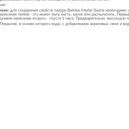
ная
ение:
для сохранения свойств лазури Belinka Interier Sauna необходимо
анесения любой - это может быть кисть, валик или распылитель. Первый
уемое нанесение второго - спустя 3 часа. Предварительно, высохшую п
Покрытие, в основе которого вода, с добавлением акриловых смол и в