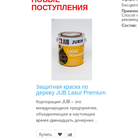
ПОСТУПЛЕНИЯ
Бесцвет
Примен
Способ н
рекоменд
Состав:
Защитная краска по
дереву JUB Lasur Premium
Корпорация JUB – это
международное предприятие,
объединяющее в настоящее
время двенадцать дочерних ..
Купить