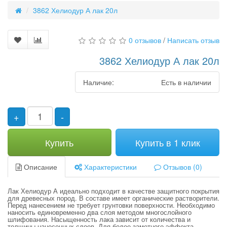
3862 Хелиодур А лак 20л
0 отзывов
/
Написать отзыв
3862 Хелиодур А лак 20л
Наличие:
Есть в наличии
+
-
Купить
Купить в 1 клик
Описание
Характеристики
Отзывов (0)
Лак Хелиодур А идеально подходит в качестве защитного покрытия
для древесных пород. В составе имеет органические растворители.
Перед нанесением не требует грунтовки поверхности. Необходимо
наносить единовременно два слоя методом многослойного
шлифования. Насыщенность лака зависит от количества и
толщины нанесенных слоев. Для более заметного эффекта