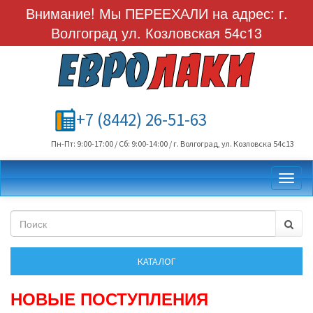
Внимание! Мы ПЕРЕЕХАЛИ на адрес: г.
Волгоград ул. Козловская 54с13
+7 (8442) 26-51-63
Пн-Пт: 9:00-17:00 / Сб: 9:00-14:00 / г. Волгоград, ул. Козловска 54с13
Toggl
НОВЫЕ ПОСТУПЛЕНИЯ