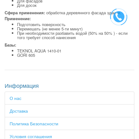
Для фасадов
Для досок
Сфера применения:
обработка деревянного фасада здания.
Применение:
Подготовить поверхность
Перемешать (не менее 5-ти минут)
При необходимости разбавить водой (50% на 50% ) - если
того требует способ нанесения
Базы:
TEKNOL AQUA 1410-01
GORI 605
Информация
О нас
Доставка
Политика Безопасности
Условия соглашения