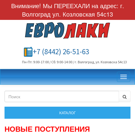
Внимание! Мы ПЕРЕЕХАЛИ на адрес: г.
Волгоград ул. Козловская 54с13
+7 (8442) 26-51-63
Пн-Пт: 9:00-17:00 / Сб: 9:00-14:00 / г. Волгоград, ул. Козловска 54с13
Toggl
НОВЫЕ ПОСТУПЛЕНИЯ