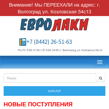
Внимание! Мы ПЕРЕЕХАЛИ на адрес: г.
Волгоград ул. Козловская 54с13
+7 (8442) 26-51-63
Пн-Пт: 9:00-17:00 / Сб: 9:00-14:00 / г. Волгоград, ул. Козловска 54с13
Toggl
НОВЫЕ ПОСТУПЛЕНИЯ