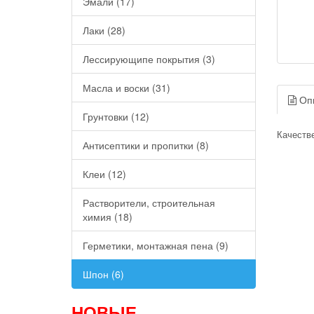
Эмали (17)
Лаки (28)
Лессирующипе покрытия (3)
Масла и воски (31)
Оп
Грунтовки (12)
Качестве
Антисептики и пропитки (8)
Клеи (12)
Растворители, строительная
химия (18)
Герметики, монтажная пена (9)
Шпон (6)
НОВЫЕ