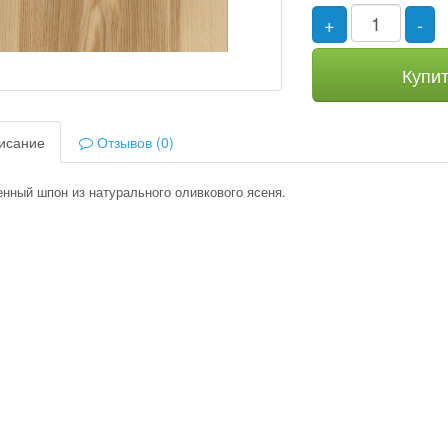
+
-
Купи
исание
Отзывов (0)
нный шпон из натурального оливкового ясеня.