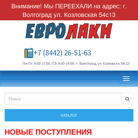
Внимание! Мы ПЕРЕЕХАЛИ на адрес: г.
Волгоград ул. Козловская 54с13
+7 (8442) 26-51-63
Пн-Пт: 9:00-17:00 / Сб: 9:00-14:00 / г. Волгоград, ул. Козловска 54с13
Toggl
НОВЫЕ ПОСТУПЛЕНИЯ