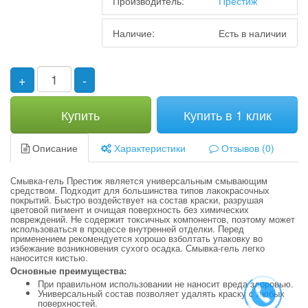
Производитель:
Престиж
Наличие:
Есть в наличии
+
-
Купить
Купить в 1 клик
Описание
Характеристики
Отзывов (0)
Смывка-гель Престиж является универсальным смывающим
средством. Подходит для большинства типов лакокрасочных
покрытий. Быстро воздействует на состав краски, разрушая
цветовой пигмент и очищая поверхность без химических
повреждений. Не содержит токсичных компонентов, поэтому может
использоваться в процессе внутренней отделки. Перед
применением рекомендуется хорошо взболтать упаковку во
избежание возникновения сухого осадка. Смывка-гель легко
наносится кистью.
Основные преимущества:
При правильном использовании не наносит вреда здоровью.
Универсальный состав позволяет удалять краску с любых
поверхностей.