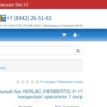
овская 54с13
+7 (8442) 26-51-63
Пн-Пт: 9:00-17:00 / Сб: 9:00-14:00 / г. Волгоград, ул. Козловска 54с13
литр
0 отзывов
/
Написать отзыв
льный бук HERLAC (HERBERTS) Р-17
концентрат красителя 1 литр
Наличие:
Есть в наличии