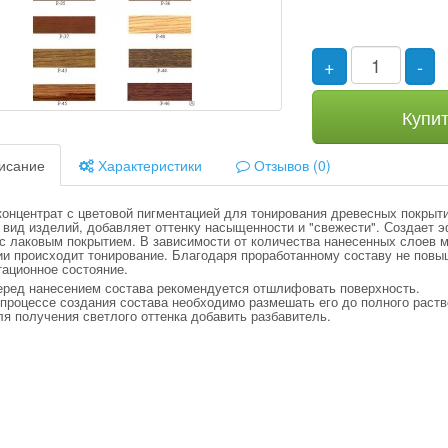
+
-
Купи
исание
Характеристики
Отзывов (0)
 концентрат с цветовой пигментацией для тонирования древесных покрыт
 вид изделий, добавляет оттенку насыщенности и "свежести". Создает 
с лаковым покрытием. В зависимости от количества нанесенных слоев м
ии происходит тонирование. Благодаря проработанному составу не повы
тационное состояние.
еред нанесением состава рекомендуется отшлифовать поверхность.
процессе создания состава необходимо размешать его до полного раств
я получения светлого оттенка добавить разбавитель.