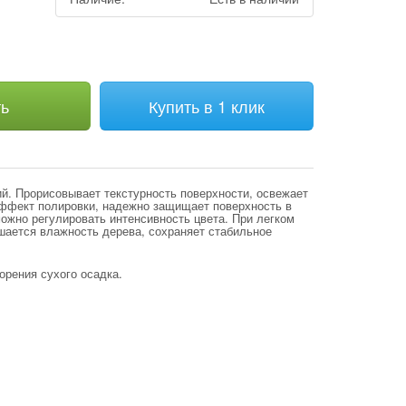
ть
Купить в 1 клик
ий. Прорисовывает текстурность поверхности, освежает
эффект полировки, надежно защищает поверхность в
ожно регулировать интенсивность цвета. При легком
шается влажность дерева, сохраняет стабильное
орения сухого осадка.