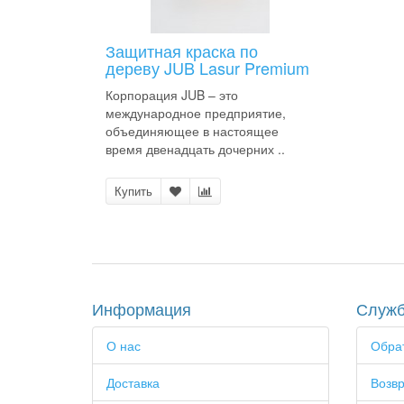
Защитная краска по
дереву JUB Lasur Premium
Корпорация JUB – это
международное предприятие,
объединяющее в настоящее
время двенадцать дочерних ..
Купить
Информация
Служб
О нас
Обрат
Доставка
Возвр