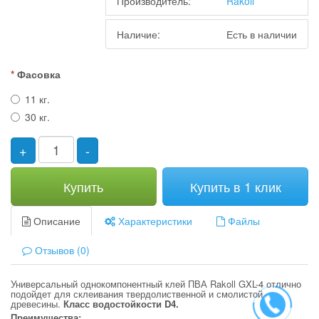
Производитель:
Rakoll
Наличие:
Есть в наличии
Фасовка
11 кг.
30 кг.
+
-
Купить
Купить в 1 клик
Описание
Характеристики
Файлы
Отзывов (0)
Универсальный однокомпонентный клей ПВА Rakoll GXL-4 отлично
подойдет для склеивания твердолиственной и смолистой
древесины.
Класс водостойкости D4.
Преимущества: