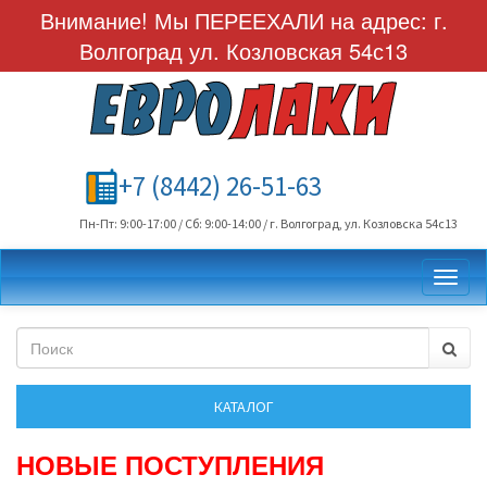
Внимание! Мы ПЕРЕЕХАЛИ на адрес: г.
Волгоград ул. Козловская 54с13
+7 (8442) 26-51-63
Пн-Пт: 9:00-17:00 / Сб: 9:00-14:00 / г. Волгоград, ул. Козловска 54с13
Toggl
НОВЫЕ ПОСТУПЛЕНИЯ